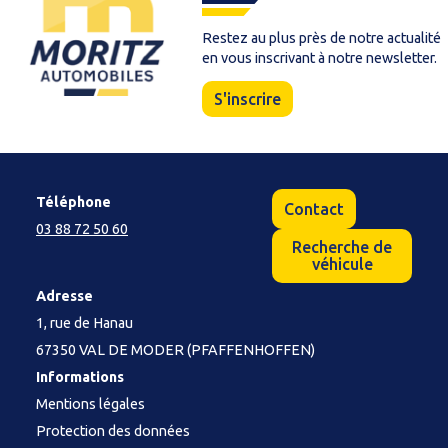
Restez au plus près de notre actualité
en vous inscrivant à notre newsletter.
S'inscrire
Téléphone
Contact
03 88 72 50 60
Recherche de
véhicule
Adresse
1, rue de Hanau
67350 VAL DE MODER (PFAFFENHOFFEN)
Informations
Mentions légales
Protection des données