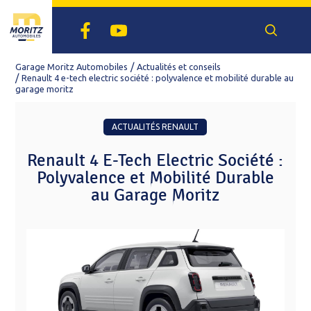
Facebook
Youtube
Recherch
un
véhicule
Garage Moritz Automobiles
Actualités et conseils
Renault 4 e-tech electric société : polyvalence et mobilité durable au
garage moritz
ACTUALITÉS RENAULT
Renault 4 E-Tech Electric Société :
Polyvalence et Mobilité Durable
au Garage Moritz