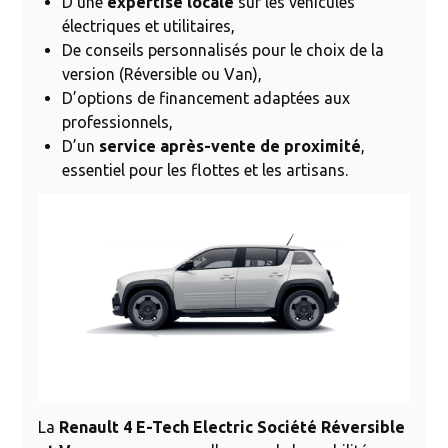
D’une
expertise locale
sur les véhicules
électriques et utilitaires,
De conseils personnalisés pour le choix de la
version (Réversible ou Van),
D’options de financement adaptées aux
professionnels,
D’un
service après-vente de proximité
,
essentiel pour les flottes et les artisans.
La
Renault 4 E-Tech Electric Société Réversible