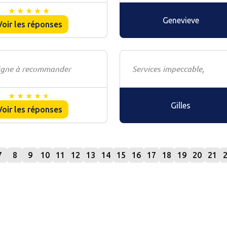
Genevieve
Voir les réponses
seigne à recommander
Services impeccable,
Gilles
Voir les réponses
7
8
9
10
11
12
13
14
15
16
17
18
19
20
21