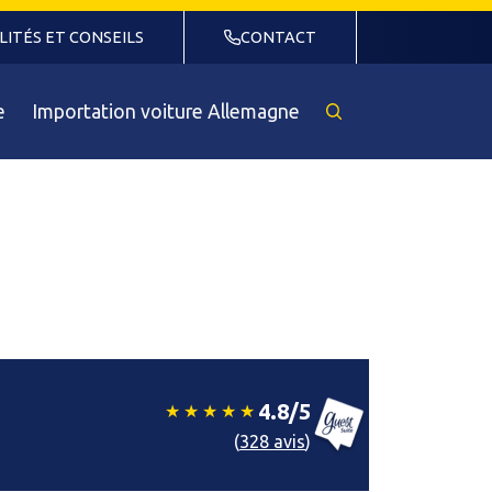
LITÉS ET CONSEILS
CONTACT
e
Importation voiture Allemagne
Rechercher
un
véhicule
4.8/5
(
328 avis
)