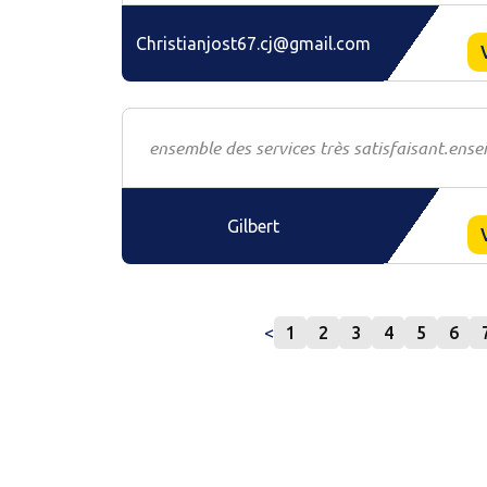
Christianjost67.cj@gmail.com
ensemble des services très satisfaisant.en
Gilbert
<
1
2
3
4
5
6