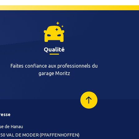
Qualité
Faites confiance aux professionnels du
garage Moritz
resse
rue de Hanau
350 VAL DE MODER (PFAFFENHOFFEN)