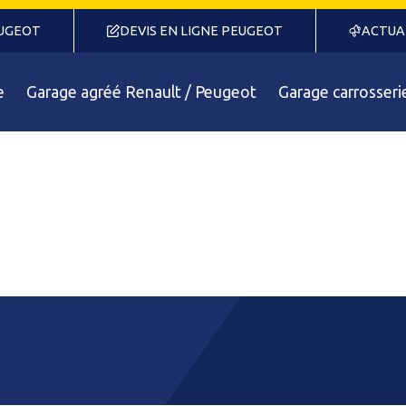
EUGEOT
DEVIS EN LIGNE PEUGEOT
ACTUA
e
Garage agréé Renault / Peugeot
Garage carrosseri