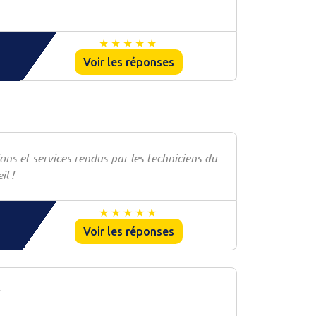
Voir les réponses
ions et services rendus par les techniciens du
l !
Voir les réponses