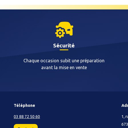
Sécurité
Chaque occasion subit une préparation
avant la mise en vente
Téléphone
Ad
03 88 72 50 60
1, 
67