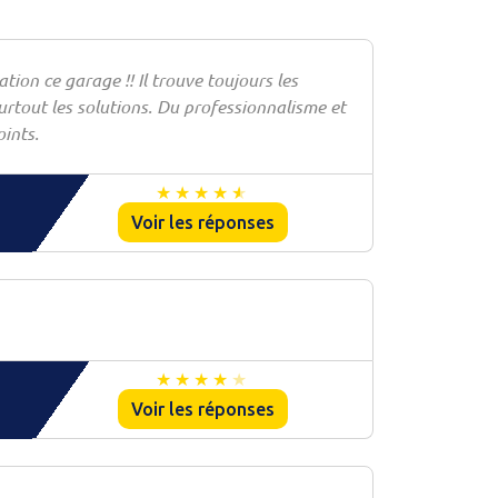
ion ce garage !! Il trouve toujours les
urtout les solutions. Du professionnalisme et
oints.
Voir les réponses
Voir les réponses