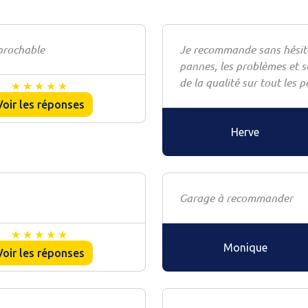
éprochable
Je recommande sans hésitat
pannes, les problèmes et s
de la qualité sur tout les p
Voir les réponses
Herve
Garage à recommander
Monique
Voir les réponses