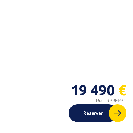
19 490
€
Ref : RPREPPG
Réserver