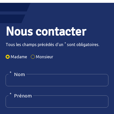
Nous contacter
*
Tous les champs précédés d'un
sont obligatoires.
Madame
Monsieur
*
Nom
Nom
*
Prénom
Prénom