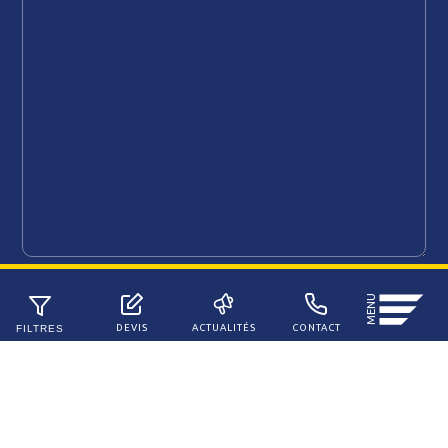
Ouvrir
MENU
le
DEVIS
ACTUALITÉS
CONTACT
FILTRES
menu