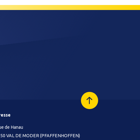
resse
rue de Hanau
350 VAL DE MODER (PFAFFENHOFFEN)