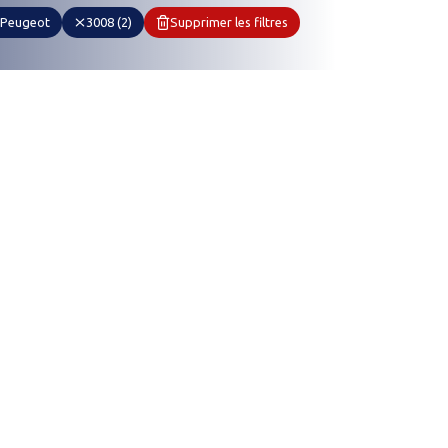
Peugeot
3008 (2)
Supprimer les filtres