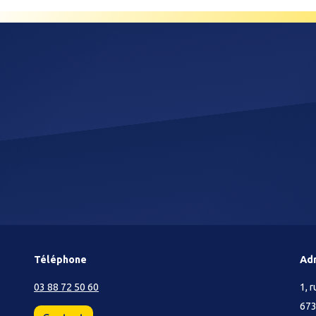
Téléphone
Ad
03 88 72 50 60
1, 
67